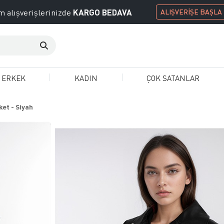
KARGO BEDAVA
 alışverişlerinizde
ALIŞVERİŞE BAŞLA
ERKEK
KADIN
ÇOK SATANLAR
ket - Siyah