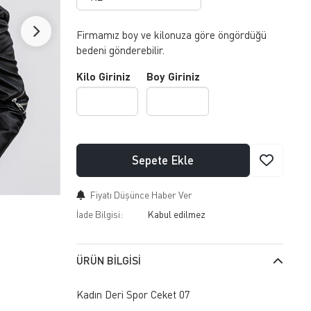
Firmamız boy ve kilonuza göre öngördüğü
bedeni gönderebilir.
Kilo Giriniz
Boy Giriniz
Sepete Ekle
Fiyatı Düşünce Haber Ver
İade Bilgisi:
ÜRÜN BILGISI
Kadın Deri Spor Ceket 07