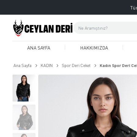
Tüm
ANA SAYFA
HAKKIMIZDA
Ana Sayfa
KADIN
Spor Deri Ceket
Kadın Spor Deri Ce