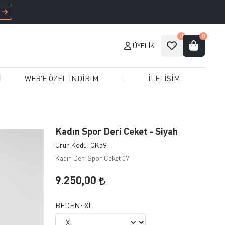
0
0
ÜYELIK
WEB'E ÖZEL İNDİRİM
İLETİŞİM
Kadın Spor Deri Ceket - Siyah
Ürün Kodu: CK59
Kadın Deri Spor Ceket 07
9.250,00
BEDEN:
XL