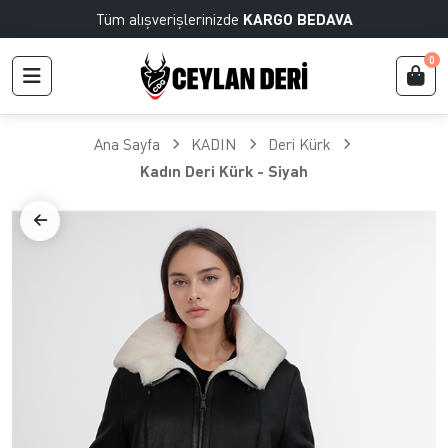
Tüm alışverişlerinizde
KARGO BEDAVA
0
Ana Sayfa
KADIN
Deri Kürk
Kadın Deri Kürk - Siyah