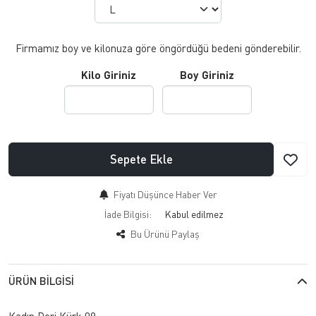
Firmamız boy ve kilonuza göre öngördüğü bedeni gönderebilir.
Kilo Giriniz
Boy Giriniz
Sepete Ekle
Fiyatı Düşünce Haber Ver
İade Bilgisi:
Bu Ürünü Paylaş
ÜRÜN BILGISI
Kadın Deri Kürk 09