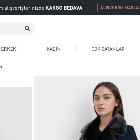
KARGO BEDAVA
 alışverişlerinizde
ALIŞVERİŞE BAŞLA
ERKEK
KADIN
ÇOK SATANLAR
rt