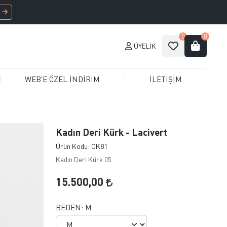
0
0
ÜYELIK
WEB'E ÖZEL İNDİRİM
İLETİŞİM
Kadın Deri Kürk - Lacivert
Ürün Kodu: CK81
Kadın Deri Kürk 05
15.500,00
BEDEN:
M