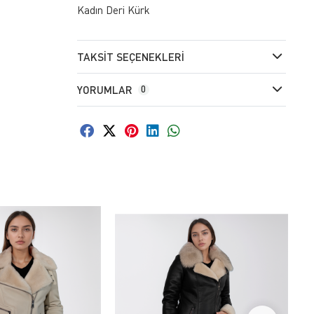
Kadın Deri Kürk
TAKSIT SEÇENEKLERI
YORUMLAR
0