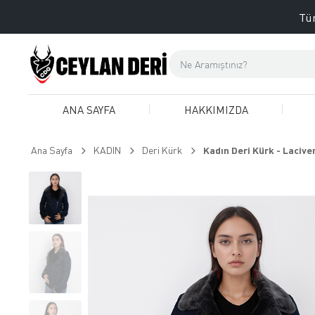
Tüm
ANA SAYFA
HAKKIMIZDA
Ana Sayfa
KADIN
Deri Kürk
Kadın Deri Kürk - Lacive