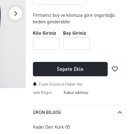
Firmamız boy ve kilonuza göre öngördüğü
bedeni gönderebilir.
Kilo Giriniz
Boy Giriniz
Sepete Ekle
Fiyatı Düşünce Haber Ver
İade Bilgisi:
ÜRÜN BILGISI
Kadın Deri Kürk 05