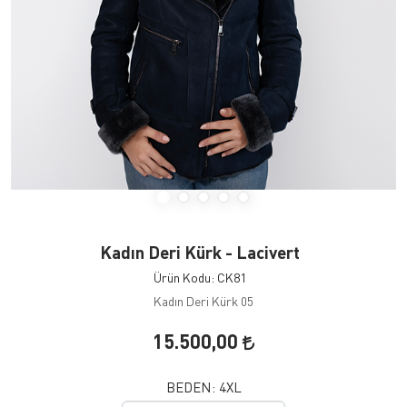
Kadın Deri Kürk - Lacivert
Ürün Kodu: CK81
Kadın Deri Kürk 05
15.500,00
BEDEN:
4XL