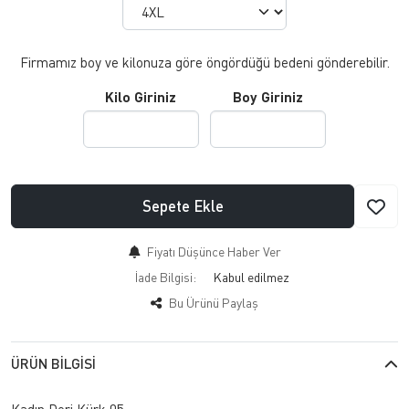
Firmamız boy ve kilonuza göre öngördüğü bedeni gönderebilir.
Kilo Giriniz
Boy Giriniz
Sepete Ekle
Fiyatı Düşünce Haber Ver
İade Bilgisi:
Bu Ürünü Paylaş
ÜRÜN BILGISI
Kadın Deri Kürk 05