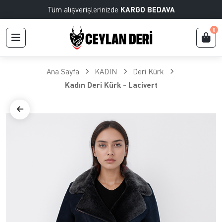
Tüm alışverişlerinizde
KARGO BEDAVA
0
Ana Sayfa
KADIN
Deri Kürk
Kadın Deri Kürk - Lacivert