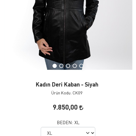
Kadın Deri Kaban - Siyah
Ürün Kodu: CK09
9.850,00
BEDEN:
XL