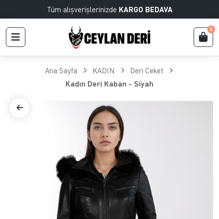
Tüm alışverişlerinizde
KARGO BEDAVA
0
Ana Sayfa
KADIN
Deri Ceket
Kadın Deri Kaban - Siyah