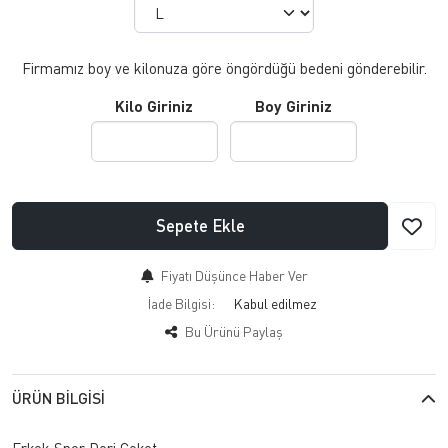
Firmamız boy ve kilonuza göre öngördüğü bedeni gönderebilir.
Kilo Giriniz
Boy Giriniz
Sepete Ekle
Fiyatı Düşünce Haber Ver
İade Bilgisi:
Bu Ürünü Paylaş
ÜRÜN BILGISI
Erkek Spor Deri Ceket