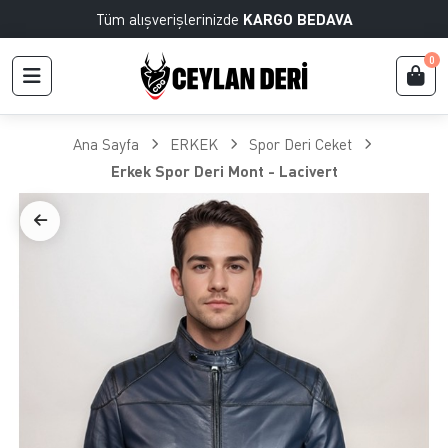
Tüm alışverişlerinizde
KARGO BEDAVA
0
Ana Sayfa
ERKEK
Spor Deri Ceket
Erkek Spor Deri Mont - Lacivert