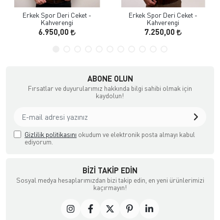
Erkek Spor Deri Ceket -
Erkek Spor Deri Ceket -
Kahverengi
Kahverengi
6.950,00
7.250,00
ABONE OLUN
Fırsatlar ve duyurularımız hakkında bilgi sahibi olmak için
kaydolun!
Gizlilik politikasını
okudum ve elektronik posta almayı kabul
ediyorum.
BIZI TAKIP EDIN
Sosyal medya hesaplarımızdan bizi takip edin, en yeni ürünlerimizi
kaçırmayın!