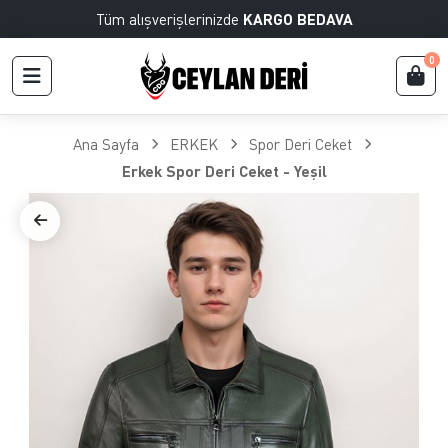
Tüm alışverişlerinizde
KARGO BEDAVA
0
Ana Sayfa
ERKEK
Spor Deri Ceket
Erkek Spor Deri Ceket - Yeşil