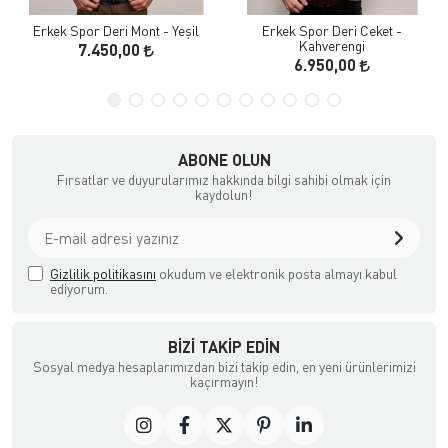
Erkek Spor Deri Mont - Yeşil
Erkek Spor Deri Ceket -
Kahverengi
7.450,00
6.950,00
ABONE OLUN
Fırsatlar ve duyurularımız hakkında bilgi sahibi olmak için
kaydolun!
Gizlilik politikasını
okudum ve elektronik posta almayı kabul
ediyorum.
BIZI TAKIP EDIN
Sosyal medya hesaplarımızdan bizi takip edin, en yeni ürünlerimizi
kaçırmayın!