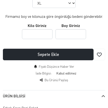
Firmamız boy ve kilonuza göre öngördüğü bedeni gönderebilir.
Kilo Giriniz
Boy Giriniz
Sepete Ekle
Fiyatı Düşünce Haber Ver
İade Bilgisi:
Bu Ürünü Paylaş
ÜRÜN BILGISI
Erkek Spor Deri Ceket