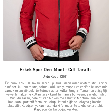
Erkek Spor Deri Mont - Çift Taraflı
Ürün Kodu: CE01
Ürünümüz % 100 Hakiki Deri olup , kuzu derisinden üretilmiştir. Birinci
sınıf deri kullanılmıştır, dokusu oldukça yumuşak ve zariftir. İç kısmında
pamuk oranı yüksek , terletmez astar kullanılmıştır. Tamamen el işçiliği
ve yerli malzeme kullanılarak kendi firmamız bünyesinde üretilmiştir.
Vücudu saran, bele oturan bir kesime sahiptir. Montumuzun deri
kapüşonu portatif fermuarlı olup , istenildiğinde kolayca çıkarılıp -
takılabilir. Kapüşon yakanın altında ki fermuar ile takılıp çıkartılabilir.
Kapüşon Kürkü doğal kürktür.