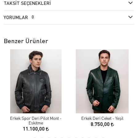
TAKSIT SEÇENEKLERI
YORUMLAR
0
Benzer Ürünler
Erkek Spor Deri Pilot Mont -
Erkek Deri Ceket - Yeşil
Eskitme
8.750,00
11.100,00