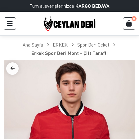
Tüm alışverişlerinizde
KARGO BEDAVA
0
Ana Sayfa
ERKEK
Spor Deri Ceket
Erkek Spor Deri Mont - Çift Taraflı