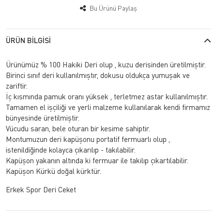
Bu Ürünü Paylaş
ÜRÜN BILGISI
Ürünümüz % 100 Hakiki Deri olup , kuzu derisinden üretilmiştir.
Birinci sınıf deri kullanılmıştır, dokusu oldukça yumuşak ve
zariftir.
İç kısmında pamuk oranı yüksek , terletmez astar kullanılmıştır.
Tamamen el işçiliği ve yerli malzeme kullanılarak kendi firmamız
bünyesinde üretilmiştir.
Vücudu saran, bele oturan bir kesime sahiptir.
Montumuzun deri kapüşonu portatif fermuarlı olup ,
istenildiğinde kolayca çıkarılıp - takılabilir.
Kapüşon yakanın altında ki fermuar ile takılıp çıkartılabilir.
Kapüşon Kürkü doğal kürktür.
Erkek Spor Deri Ceket