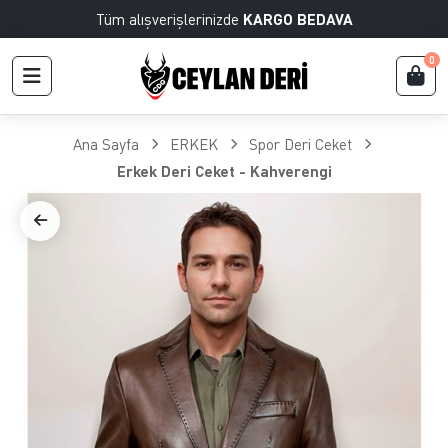
Tüm alışverişlerinizde
KARGO BEDAVA
0
Ana Sayfa
ERKEK
Spor Deri Ceket
Erkek Deri Ceket - Kahverengi