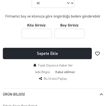
Firmamız boy ve kilonuza göre öngördüğü bedeni gönderebilir.
Kilo Giriniz
Boy Giriniz
Sepete Ekle
Fiyatı Düşünce Haber Ver
İade Bilgisi:
Bu Ürünü Paylaş
ÜRÜN BILGISI
Erkek Spor Deri Ceket